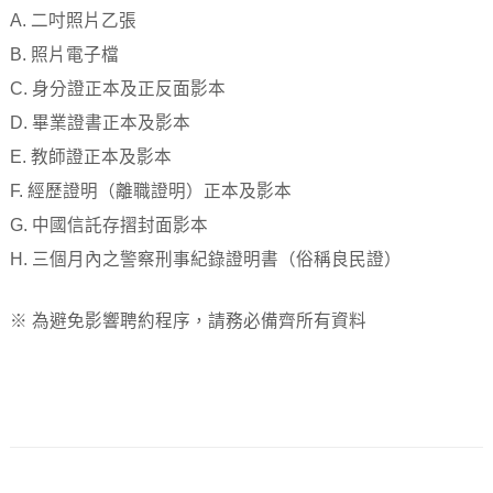
A. 二吋照片乙張
B. 照片電子檔
C. 身分證正本及正反面影本
D. 畢業證書正本及影本
E. 教師證正本及影本
F. 經歷證明（離職證明）正本及影本
G. 中國信託存摺封面影本
H. 三個月內之警察刑事紀錄證明書（俗稱良民證）
※ 為避免影響聘約程序，請務必備齊所有資料