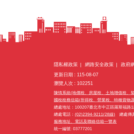
隱私權政策
網路安全政策
政府
更新日期
115-08-07
瀏覽人次
102251
陳情系統(地價稅、房屋稅、土地增值稅、
國稅稅務信箱(所得稅、營業稅、特種貨物及勞務
總處地址：100207臺北市中正區羅斯福路1
總處電話：
(02)2394-9211(28線)
總處傳真：(
服務地址、電話及聯絡信箱一覽表
統一編號: 03777201