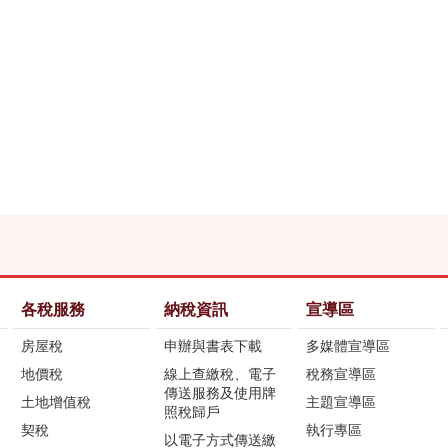
各稅服務
納稅資訊
宣導區
房屋稅
申辦與書表下載
多媒體宣導區
地價稅
線上查繳稅、電子
稅務宣導區
傳送服務及使用牌
土地增值稅
主題宣導區
照稅歸戶
契稅
執行專區
以電子方式傳送繳