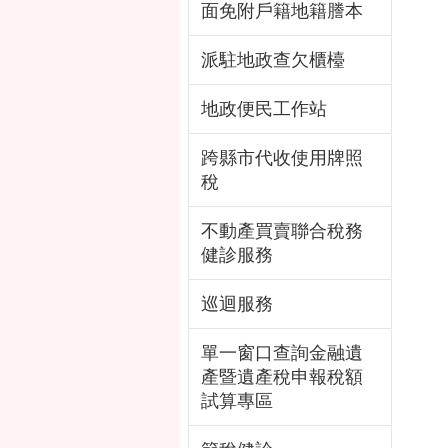
面免附戶籍地籍謄本
派駐地政查欠櫃檯
地政便民工作站
跨縣市代收使用牌照
稅
不動產買賣聯合稅務
健診服務
巡迴服務
單一窗口查詢金融遺
產暨遺產稅申報稅額
試算專區