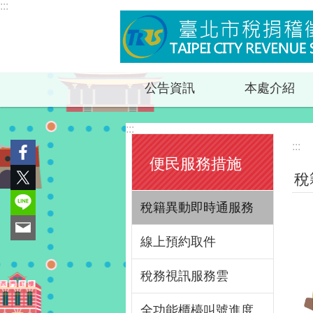
:::
跳到主要內容區塊
公告資訊
本處介紹
:::
:::
便民服務措施
稅
稅籍異動即時通服務
線上預約取件
稅務視訊服務雲
全功能櫃檯叫號進度