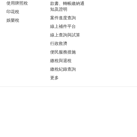
使用牌照稅
款書、轉帳繳納通
知及證明
印花稅
案件進度查詢
娛樂稅
線上補件平台
線上查詢與試算
行政救濟
便民服務措施
繳稅與退稅
繳稅紀錄查詢
更多