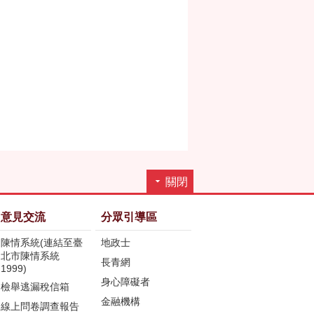
關閉
意見交流
分眾引導區
陳情系統(連結至臺
地政士
北市陳情系統
長青網
1999)
身心障礙者
檢舉逃漏稅信箱
金融機構
線上問卷調查報告