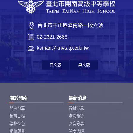
台北市中正區濟南路一段六號
02-2321-2666
kainan@knvs.tp.edu.tw
日文版
英文版
關於開南
最新消息
開南沿革
最新消息
教育目標
媒體報導
學校特色
影音分享
學校願景
開南榮耀