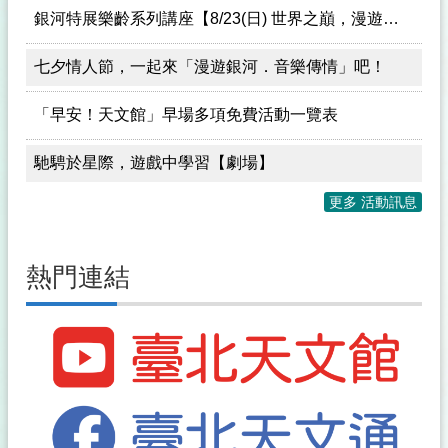
銀河特展樂齡系列講座【8/23(日) 世界之巔，漫遊銀河】報名中~
七夕情人節，一起來「漫遊銀河．音樂傳情」吧！
「早安！天文館」早場多項免費活動一覽表
馳騁於星際，遊戲中學習【劇場】
更多 活動訊息
熱門連結