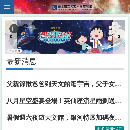
:::
跳到主要內容區塊
:::
最新消息
父親節揪爸爸到天文館逛宇宙，父子女同行展示場免費！
八月星空盛宴登場！英仙座流星雨劃過無月夜空，水星、金星迎來最佳觀測時機
暑假週六夜遊天文館，銀河特展加碼夜間導覽
更多 最新消息