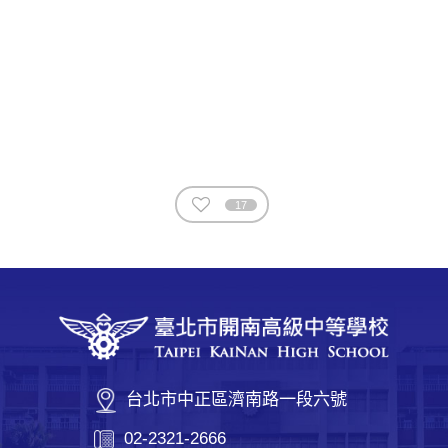
17
台北市中正區濟南路一段六號
02-2321-2666