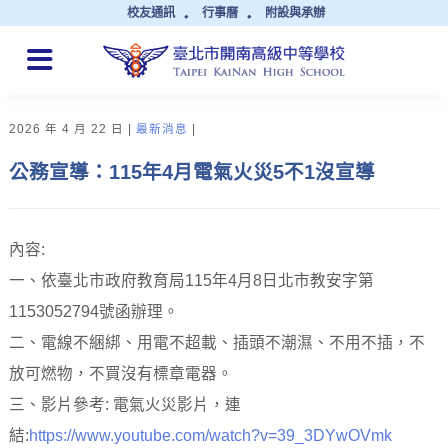
校友通訊
行事曆
附設與承辦
QUICK LINKS
2026 年 4 月 22 日
最新消息
公務宣導：115年4月電氣火災5不1沒宣導
內容:
一、依臺北市政府教育局115年4月8日北市教安字第
1153052794號函辦理。
二、電線不綑綁、用電不超載、插頭不潮濕、不用不插，不
放可燃物，不買沒有標章電器。
三、影片參考: 電氣火災影片，連
結:
https://www.youtube.com/watch?v=39_3DYwOVmk