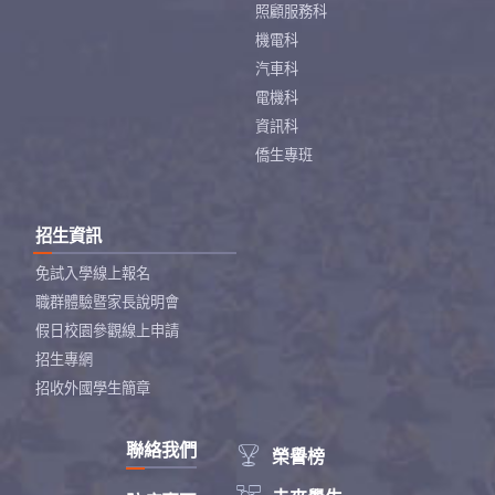
照顧服務科
機電科
汽車科
電機科
資訊科
僑生專班
招生資訊
免試入學線上報名
職群體驗暨家長說明會
假日校園參觀線上申請
招生專網
招收外國學生簡章
聯絡我們

榮譽榜
