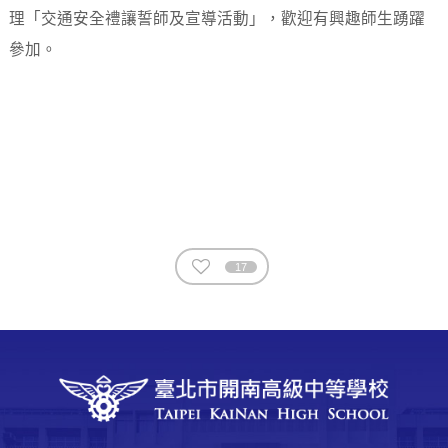
理「交通安全禮讓誓師及宣導活動」，歡迎有興趣師生踴躍
參加。
17