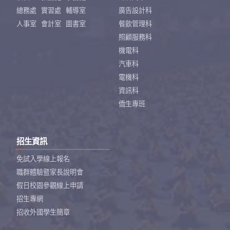
總務處
實習處
輔導室
廣告設計科
人事室
會計室
圖書室
餐飲管理科
照顧服務科
機電科
汽車科
電機科
資訊科
僑生專班
招生資訊
免試入學線上報名
職群體驗暨家長說明會
假日校園參觀線上申請
招生專網
招收外國學生簡章