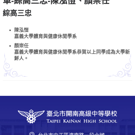
單-綜高三忠-陳泓愷、顏崇任
綜高三忠
陳泓愷
嘉義大學體育與健康休閒學系
顏崇任
嘉義大學體育與健康休閒學系恭賀以上同學成為大學新
鮮人。