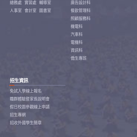
總務處
實習處
輔導室
廣告設計科
人事室
會計室
圖書室
餐飲管理科
照顧服務科
機電科
汽車科
電機科
資訊科
僑生專班
招生資訊
免試入學線上報名
職群體驗暨家長說明會
假日校園參觀線上申請
招生專網
招收外國學生簡章