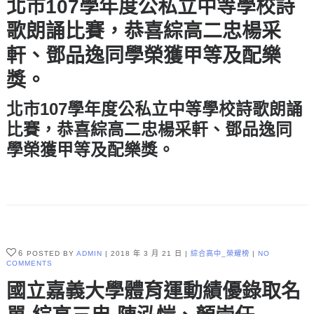
北市107學年度公私立中等學校詩
歌朗誦比賽，恭喜綜高二忠楊采
軒、鄧品逸同學榮獲甲等及配樂
獎。
北市107學年度公私立中等學校詩歌朗誦
比賽，恭喜綜高二忠
楊采軒
、
鄧品逸
同
學榮獲
甲等及配樂獎。
6
POSTED BY
ADMIN
2018 年 3 月 21 日
綜合高中_榮耀榜
NO
COMMENTS
國立嘉義大學體育運動績優錄取名