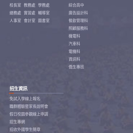
校長室
教務處
學務處
綜合高中
總務處
實習處
輔導室
廣告設計科
人事室
會計室
圖書室
餐飲管理科
照顧服務科
機電科
汽車科
電機科
資訊科
僑生專班
招生資訊
免試入學線上報名
職群體驗暨家長說明會
假日校園參觀線上申請
招生專網
招收外國學生簡章