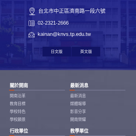
台北市中正區濟南路一段六號
02-2321-2666
kainan@knvs.tp.edu.tw
日文版
英文版
關於開南
最新消息
開南沿革
最新消息
教育目標
媒體報導
學校特色
影音分享
學校願景
開南榮耀
行政單位
教學單位