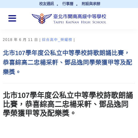
校友通訊
行事曆
附設與承辦
QUICK LINKS
2018 年 6 月 11 日
綜合高中_榮耀榜
北市107學年度公私立中等學校詩歌朗誦比賽，
恭喜綜高二忠楊采軒、鄧品逸同學榮獲甲等及配
樂獎。
北市107學年度公私立中等學校詩歌朗誦
比賽，恭喜綜高二忠
楊采軒
、
鄧品逸
同
學榮獲
甲等及配樂獎。