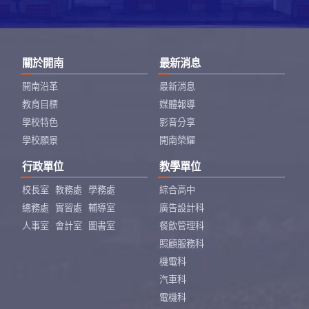
關於開南
最新消息
開南沿革
最新消息
教育目標
媒體報導
學校特色
影音分享
學校願景
開南榮耀
行政單位
教學單位
校長室
教務處
學務處
綜合高中
總務處
實習處
輔導室
廣告設計科
人事室
會計室
圖書室
餐飲管理科
照顧服務科
機電科
汽車科
電機科