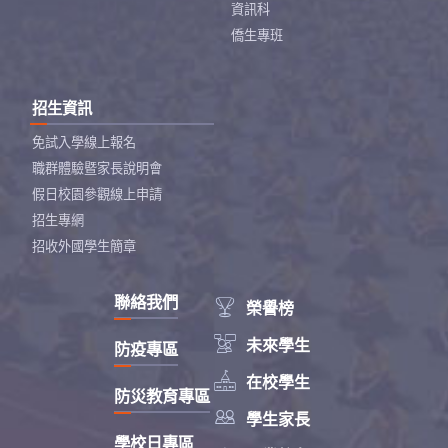
資訊科
僑生專班
招生資訊
免試入學線上報名
職群體驗暨家長說明會
假日校園參觀線上申請
招生專網
招收外國學生簡章
聯絡我們

榮譽榜

未來學生
防疫專區

在校學生
防災教育專區

學生家長
學校日專區