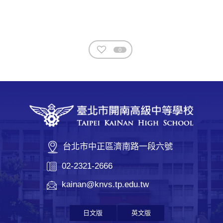
0
台北市中正區濟南路一段六號
02-2321-2666
kainan@knvs.tp.edu.tw
日文版
英文版