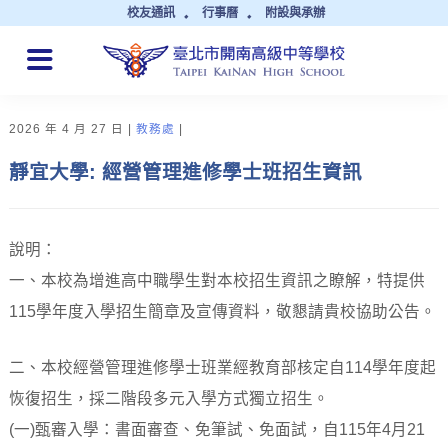
校友通訊
行事曆
附設與承辦
QUICK LINKS
2026 年 4 月 27 日
教務處
靜宜大學: 經營管理進修學士班招生資訊
說明：
一、本校為增進高中職學生對本校招生資訊之瞭解，特提供
115學年度入學招生簡章及宣傳資料，敬懇請貴校協助公告。
二、本校經營管理進修學士班業經教育部核定自114學年度起
恢復招生，採二階段多元入學方式獨立招生。
(一)甄審入學：書面審查、免筆試、免面試，自115年4月21