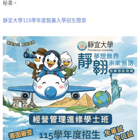
秘書。
靜宜大學115學年度甄審入學招生簡章