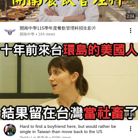
2:04
開南中學115學年度餐飲管理科招生影片
開南中學
•
164 views
14:16
Hard to find a boyfriend here, but would rather be
single in Taiwan than move back to the US
Teddy Lai 賴泰迪
•
609K views