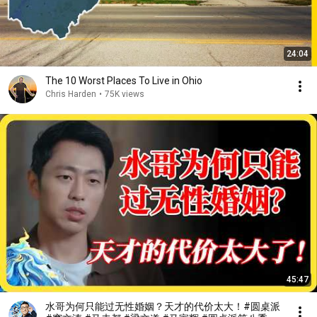
24:04
The 10 Worst Places To Live in Ohio
Chris Harden
•
75K views
45:47
水哥为何只能过无性婚姻？天才的代价太大！#圆桌派