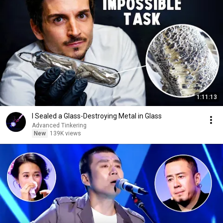
1:11:13
I Sealed a Glass-Destroying Metal in Glass
Advanced Tinkering
New
139K views