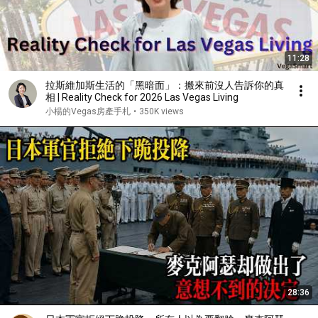
11:28
拉斯維加斯生活的「黑暗面」：搬來前沒人告訴你的真
相 | Reality Check for 2026 Las Vegas Living
小楊的Vegas房產手札
•
350K views
28:36