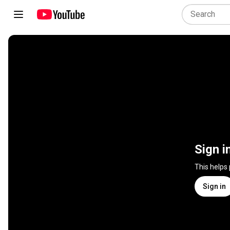
Sign i
This helps
Sign in