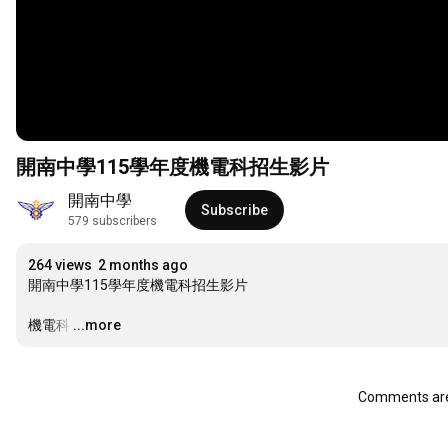
開南中學115學年度機電科招生影片
開南中學
Subscribe
579 subscribers
264 views
2 months ago
開南中學115學年度機電科招生影片

機電科
…
...more
Comments are 