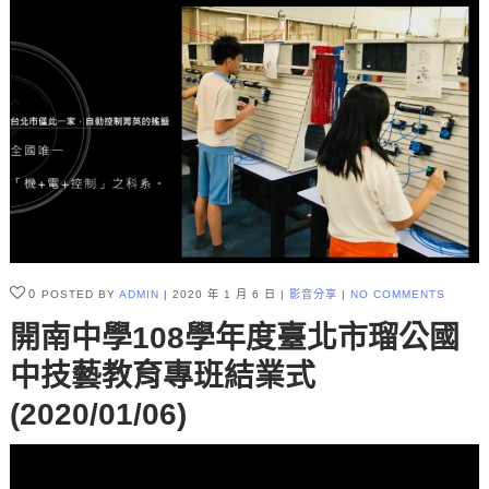
0
POSTED BY
ADMIN
2020 年 1 月 6 日
影音分享
NO COMMENTS
開南中學108學年度臺北市瑠公國
中技藝教育專班結業式
(2020/01/06)