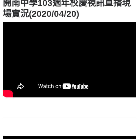
開南中學103週年校慶視訊直播現
場實況(2020/04/20)