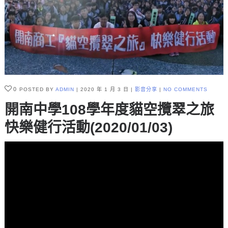
0
POSTED BY
ADMIN
2020 年 1 月 3 日
影音分享
NO COMMENTS
開南中學108學年度貓空攬翠之旅
快樂健行活動(2020/01/03)