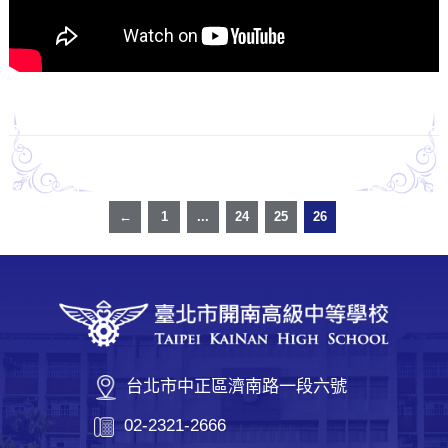
←
1
...
24
25
26
台北市中正區濟南路一段六號
02-2321-2666