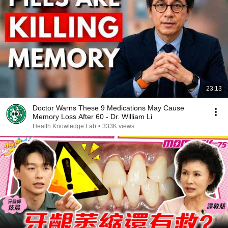
23:13
Doctor Warns These 9 Medications May Cause
Memory Loss After 60 - Dr. William Li
Health Knowledge Lab
•
333K views