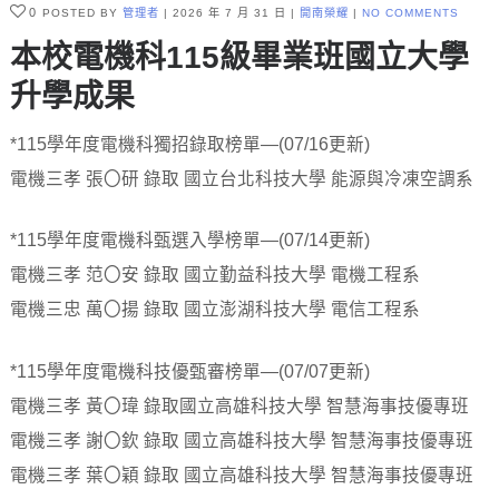
0
POSTED BY
管理者
2026 年 7 月 31 日
開南榮耀
NO COMMENTS
本校電機科115級畢業班國立大學
升學成果
*115學年度電機科獨招錄取榜單—(07/16更新)
電機三孝 張〇研 錄取 國立台北科技大學 能源與冷凍空調系
*115學年度電機科甄選入學榜單—(07/14更新)
電機三孝 范〇安 錄取 國立勤益科技大學 電機工程系
電機三忠 萬〇揚 錄取 國立澎湖科技大學 電信工程系
*115學年度電機科技優甄審榜單—(07/07更新)
電機三孝 黃〇瑋 錄取國立高雄科技大學 智慧海事技優專班
電機三孝 謝〇欽 錄取 國立高雄科技大學 智慧海事技優專班
電機三孝 葉〇穎 錄取 國立高雄科技大學 智慧海事技優專班