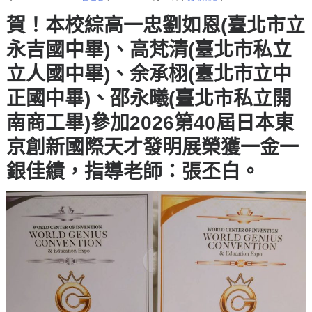
賀！本校綜高一忠劉如恩(臺北市立
永吉國中畢)、高梵清(臺北市私立
立人國中畢)、余承栩(臺北市立中
正國中畢)、邵永曦(臺北市私立開
南商工畢)參加2026第40屆日本東
京創新國際天才發明展榮獲一金一
銀佳績，指導老師：張丕白。