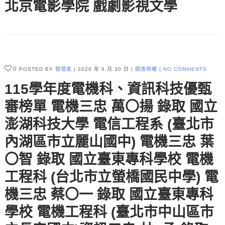
北京電影學院 戲劇影視文學
0
POSTED BY
管理者
2026 年 6 月 30 日
開南榮耀
NO COMMENTS
115學年度電機科、資訊科技優甄
審榜單 電機三忠 萬〇揚 錄取 國立
澎湖科技大學 電信工程系 (臺北市
內湖區市立麗山國中) 電機三忠 葉
〇智 錄取 國立臺東專科學校 電機
工程科 (台北市立螢橋國民中學) 電
機三忠 蔡〇一 錄取 國立臺東專科
學校 電機工程科 (臺北市中山區市