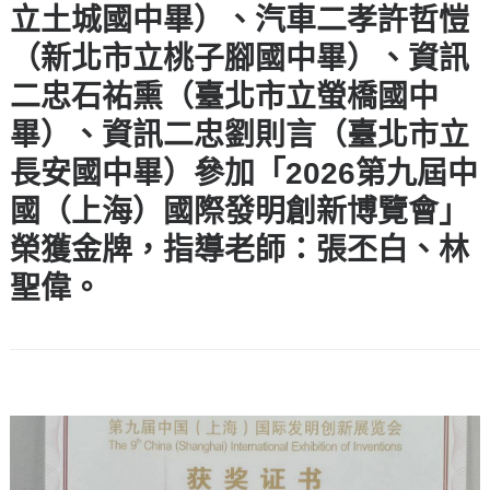
立土城國中畢）、汽車二孝許哲愷
（新北市立桃子腳國中畢）、資訊
二忠石祐熏（臺北市立螢橋國中
畢）、資訊二忠劉則言（臺北市立
長安國中畢）參加「2026第九屆中
國（上海）國際發明創新博覽會」
榮獲金牌，指導老師：張丕白、林
聖偉。