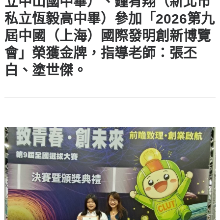
立中山國中畢）、鐘宥翔（新北市
私立恆毅高中畢）參加「2026第九
屆中國（上海）國際發明創新博覽
會」榮獲金牌，指導老師：張丕
白、塗世傑。