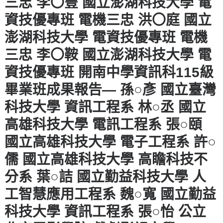
三忠 李〇豐 國立澎湖科技大學 電
資技優專班 電機三忠 洪〇庭 國立
澎湖科技大學 電資技優專班 電機
三忠 李〇鞍 國立澎湖科技大學 電
資技優專班 開南中學資訊科115級
畢業班成果報告— 孫○彥 國立臺灣
科技大學 資訊工程系 林○丞 國立
高雄科技大學 電訊工程系 張○頤
國立高雄科技大學 電子工程系 許○
儒 國立高雄科技大學 高瞻科技不
分系 葉○詰 國立勤益科技大學 人
工智慧應用工程系 魏○寬 國立勤益
科技大學 資訊工程系 張○怡 公立