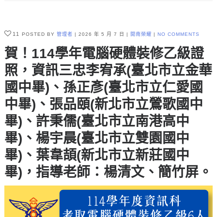
11
POSTED BY
管理者
2026 年 5 月 7 日
開南榮耀
NO COMMENTS
賀！114學年電腦硬體裝修乙級證
照，資訊三忠李宥承(臺北市立金華
國中畢)、孫正彥(臺北市立仁愛國
中畢)、張品頤(新北市立鶯歌國中
畢)、許秉儒(臺北市立南港高中
畢)、楊宇晨(臺北市立雙園國中
畢)、葉韋頡(新北市立新莊國中
畢)，指導老師：楊清文、簡竹屏。