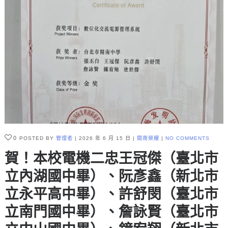
0
POSTED BY
管理者
2026 年 6 月 15 日
開南榮耀
NO COMMENTS
賀！本校電機二忠王冠傑（臺北市
立內湖國中畢）、阮彥鑫（新北市
立永平高中畢）、許舒閔（臺北市
立南門國中畢）、詹詠賢（臺北市