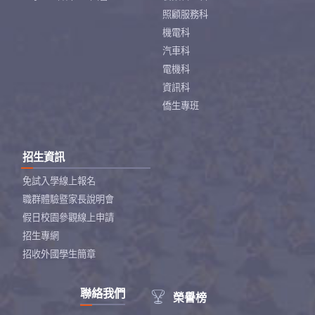
照顧服務科
機電科
汽車科
電機科
資訊科
僑生專班
招生資訊
免試入學線上報名
職群體驗暨家長說明會
假日校園參觀線上申請
招生專網
招收外國學生簡章
聯絡我們

榮譽榜