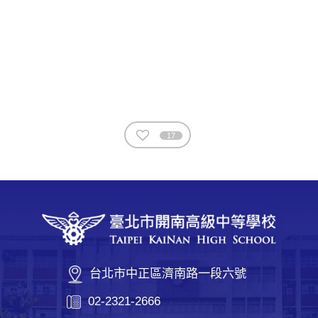
17
台北市中正區濟南路一段六號
02-2321-2666