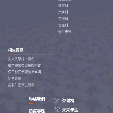
機電科
汽車科
電機科
資訊科
僑生專班
招生資訊
免試入學線上報名
職群體驗暨家長說明會
假日校園參觀線上申請
招生專網
招收外國學生簡章
聯絡我們

榮譽榜

未來學生
防疫專區