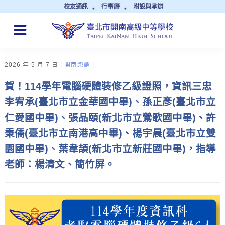
校友通訊
行事曆
附設與承辦
QUICK LINKS
2026 年 5 月 7 日
開南榮耀
賀！114學年電腦硬體裝修乙級證照，資訊三忠
李宥承(臺北市立金華國中畢)、孫正彥(臺北市立
仁愛國中畢)、張品頤(新北市立鶯歌國中畢)、許
秉儒(臺北市立南港高中畢)、楊宇晨(臺北市立雙
園國中畢)、葉韋頡(新北市立新莊國中畢)，指導
老師：楊清文、簡竹屏。