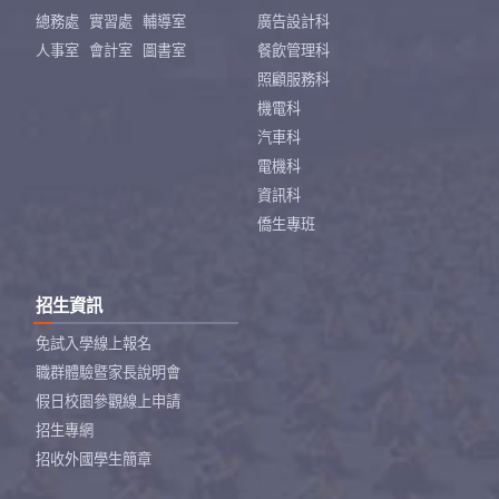
總務處
實習處
輔導室
廣告設計科
人事室
會計室
圖書室
餐飲管理科
照顧服務科
機電科
汽車科
電機科
資訊科
僑生專班
招生資訊
免試入學線上報名
職群體驗暨家長說明會
假日校園參觀線上申請
招生專網
招收外國學生簡章