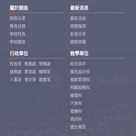
關於開南
最新消息
開南沿革
最新消息
教育目標
媒體報導
學校特色
影音分享
學校願景
開南榮耀
行政單位
教學單位
校長室
教務處
學務處
綜合高中
總務處
實習處
輔導室
廣告設計科
人事室
會計室
圖書室
餐飲管理科
照顧服務科
機電科
汽車科
電機科
資訊科
僑生專班