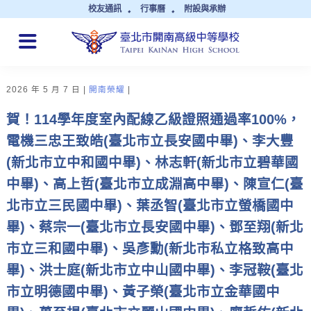
校友通訊
行事曆
附設與承辦
QUICK LINKS
2026 年 5 月 7 日
開南榮耀
賀！114學年度室內配線乙級證照通過率100%，
電機三忠王致皓(臺北市立長安國中畢)、李大豐
(新北市立中和國中畢)、林志軒(新北市立碧華國
中畢)、高上哲(臺北市立成淵高中畢)、陳宣仁(臺
北市立三民國中畢)、葉丞智(臺北市立螢橋國中
畢)、蔡宗一(臺北市立長安國中畢)、鄧至翔(新北
市立三和國中畢)、吳彥勳(新北市私立格致高中
畢)、洪士庭(新北市立中山國中畢)、李冠鞍(臺北
市立明德國中畢)、黃子榮(臺北市立金華國中