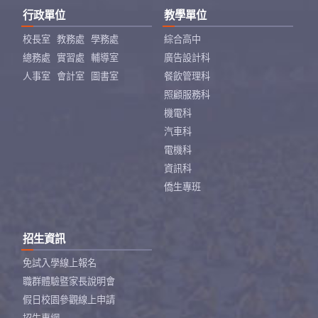
行政單位
教學單位
校長室
教務處
學務處
綜合高中
總務處
實習處
輔導室
廣告設計科
人事室
會計室
圖書室
餐飲管理科
照顧服務科
機電科
汽車科
電機科
資訊科
僑生專班
招生資訊
免試入學線上報名
職群體驗暨家長說明會
假日校園參觀線上申請