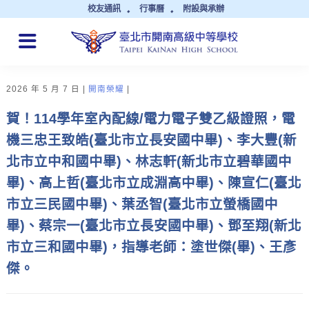
校友通訊
行事曆
附設與承辦
QUICK LINKS
2026 年 5 月 7 日
開南榮耀
賀！114學年室內配線/電力電子雙乙級證照，電
機三忠王致皓(臺北市立長安國中畢)、李大豐(新
北市立中和國中畢)、林志軒(新北市立碧華國中
畢)、高上哲(臺北市立成淵高中畢)、陳宣仁(臺北
市立三民國中畢)、葉丞智(臺北市立螢橋國中
畢)、蔡宗一(臺北市立長安國中畢)、鄧至翔(新北
市立三和國中畢)，指導老師：塗世傑(畢)、王彥
傑。