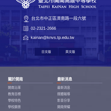
台北市中正區濟南路一段六號
02-2321-2666
kainan@knvs.tp.edu.tw
日文版
英文版
關於開南
最新消息
開南沿革
最新消息
教育目標
媒體報導
學校特色
影音分享
學校願景
開南榮耀