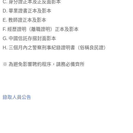
C. 身分證正本及正反面影本
D. 畢業證書正本及影本
E. 教師證正本及影本
F. 經歷證明（離職證明）正本及影本
G. 中國信託存摺封面影本
H. 三個月內之警察刑事紀錄證明書（俗稱良民證）
※ 為避免影響聘約程序，請務必備齊所
錄取人員公告