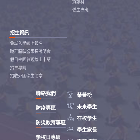
資訊科
僑生專班
招生資訊
免試入學線上報名
職群體驗暨家長說明會
假日校園參觀線上申請
招生專網
招收外國學生簡章
聯絡我們

榮譽榜

未來學生
防疫專區

在校學生
防災教育專區

學生家長
學校日專區