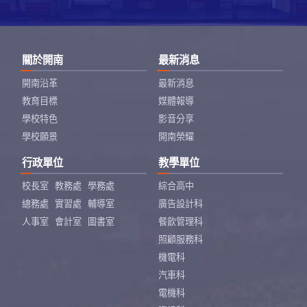
關於開南
最新消息
開南沿革
最新消息
教育目標
媒體報導
學校特色
影音分享
學校願景
開南榮耀
行政單位
教學單位
校長室
教務處
學務處
綜合高中
總務處
實習處
輔導室
廣告設計科
人事室
會計室
圖書室
餐飲管理科
照顧服務科
機電科
汽車科
電機科