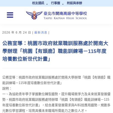
校友通訊
行事曆
附設與承辦
QUICK LINKS
2026 年 6 月 24 日
最新消息
公務宣導：桃園市政府就業職訓服務處於開南大
學辦理「桃園【有頭鹿】職能訓練場－115年度
培養數位新世代計畫」
公務宣導：桃園市政府就業職訓服務處於開南大學辦理「桃園【有頭鹿】職
能訓練場－115年度培養數位新世代計畫」
說明：
一、為協助青年學子掌握數位轉型趨勢，提升職場競爭力及未來就業發展優
勢，桃園市政府就業職訓服務處特辦理「桃園【有頭鹿】職能訓練場－115
年度培養數位新世代計畫」，結合產業發展需求與AI科技應用趨勢，規劃多
元數位學習課程，培育具備未來職場所需能力之數位人才。