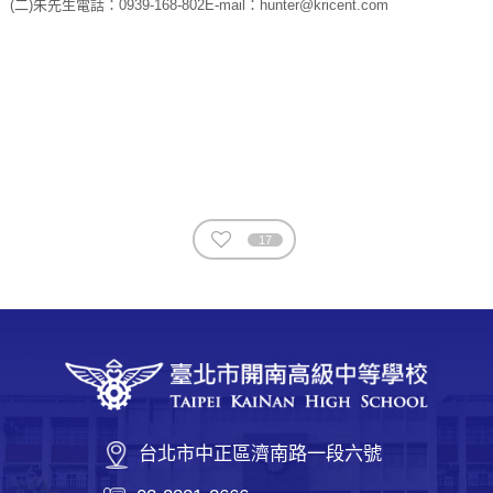
(二)朱先生電話：0939-168-802E-mail：hunter@kricent.com
17
台北市中正區濟南路一段六號