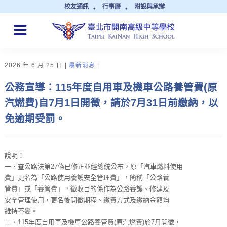
校友通訊
行事曆
附設與承辦
QUICK LINKS
2026 年 6 月 25 日
最新消息
公務宣導：115年度自用車及機車公路養管費(原
汽燃費)自7月1日開徵，請於7月31日前繳納，以
免逾期受罰。
說明：
一、查公路法第27條已修正並經總統公布，原「汽車燃料使用
費」更名為「公路使用養護安全管理費」，簡稱「公路養
管費」或「養管費」，徵收目的係作為公路養護、修建及
安全管理使用，更名後開徵期程、繳費方式及繳納金額均
維持不變。
二、115年度自用車及機車公路養管費(原汽燃費)於7月開徵，