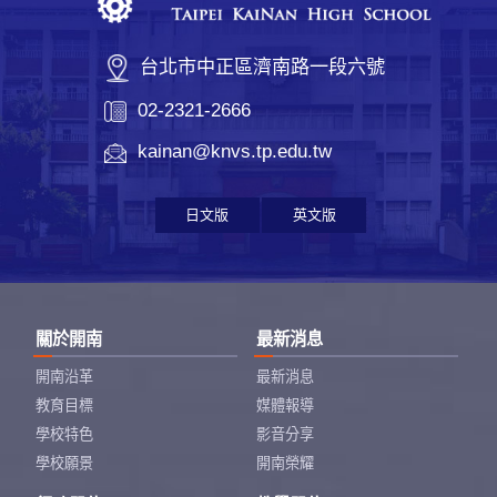
台北市中正區濟南路一段六號
02-2321-2666
kainan@knvs.tp.edu.tw
日文版
英文版
關於開南
最新消息
開南沿革
最新消息
教育目標
媒體報導
學校特色
影音分享
學校願景
開南榮耀