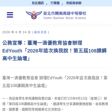
校友通訊
行事曆
附設與承辦
QUICK LINKS
2026 年 6 月 24 日
最新消息
公務宣導：臺灣一滴優教育協會辦理
EdYouth「2026年這次換我說！第五屆108課綱
高中生論壇」
臺灣一滴優教育協會 辦理EdYouth「2026年這次換我說！第
五屆108課綱高中生論壇」
一、為促進學生參與課綱政策討論，本會訂於115年8月12日（星期三）辦
理「第四屆108課綱高中生論壇」，邀請學生分享課綱實施經驗，並與教育
部、國教署、國教院等相關單位交流對話。