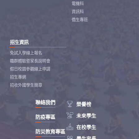
電機科
資訊科
僑生專班
招生資訊
免試入學線上報名
職群體驗暨家長說明會
假日校園參觀線上申請
招生專網
招收外國學生簡章
聯絡我們

榮譽榜

未來學生
防疫專區

在校學生
防災教育專區

學生家長