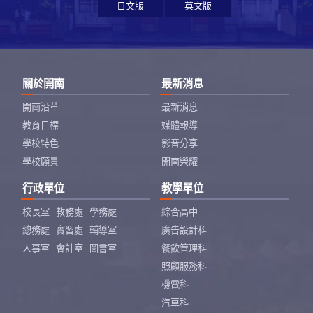
日文版
英文版
關於開南
最新消息
開南沿革
最新消息
教育目標
媒體報導
學校特色
影音分享
學校願景
開南榮耀
行政單位
教學單位
校長室
教務處
學務處
綜合高中
總務處
實習處
輔導室
廣告設計科
人事室
會計室
圖書室
餐飲管理科
照顧服務科
機電科
汽車科