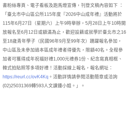
書粉絲專頁、電子看板及跑馬燈宣傳，刊登文稿內容如下 ：
「臺北市中山區公所115年度『2026中山成年禮』活動將於
115年6月27日（星期六）上午9時舉辦，5月28日上午10時開
放報名至6月12日或額滿為止，歡迎設籍或就學於臺北市之16
至18歲青年學子（民國96年9月至99年次）踴躍報名參加，
中山區及未參加過本區成年禮者得優先，限額40名。全程參
加者可獲得成年祝福好禮1,000元禮券1份、紀念寫真相框、
韓式拍貼照等多項好禮！活動採線上報名，報名網址：
https://reurl.cc/ovK4Kq
。活動詳情請參閱活動簡章或洽詢
(02)25031369轉593人文課鍾小姐。」。