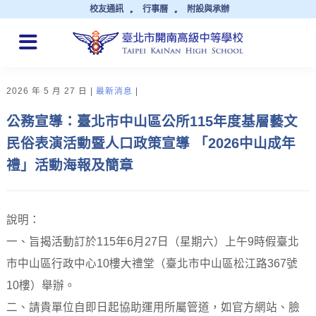
校友通訊
行事曆
附設與承辦
QUICK LINKS
2026 年 5 月 27 日
最新消息
公務宣導：臺北市中山區公所115年度基層藝文
民俗表演活動暨人口政策宣導 「2026中山成年
禮」活動海報及簡章
說明：
一、旨揭活動訂於115年6月27日（星期六）上午9時假臺北
市中山區行政中心10樓大禮堂（臺北市中山區松江路367號
10樓）舉辦。
二、請貴單位自即日起協助運用所屬管道，如官方網站、臉