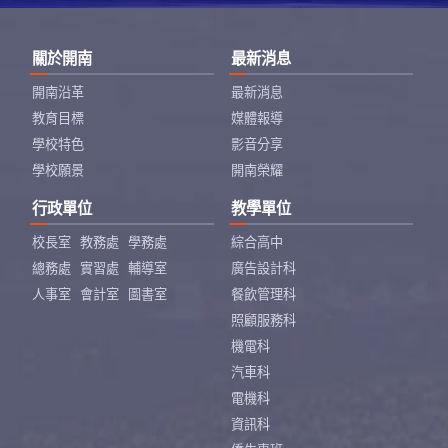
關於開南
最新消息
開南沿革
最新消息
教育目標
媒體報導
學校特色
影音分享
學校願景
開南榮耀
行政單位
教學單位
校長室
教務處
學務處
綜合高中
總務處
實習處
輔導室
廣告設計科
人事室
會計室
圖書室
餐飲管理科
照顧服務科
機電科
汽車科
電機科
資訊科