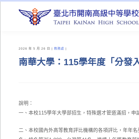
QUICK LINKS
2026 年 5 月 26 日
教務處
南華大學：115學年度「分發
說明：
一、本校115學年大學部招生，特殊選才管道滿招，申
二、本校國內外高等教育評比機構的各項評比，年年名列前