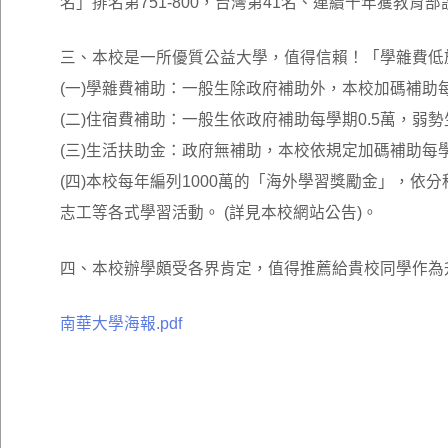
名」排名第751-800，台灣第41名、連續十年獲教
三、本校是一所優質公益大學，值得信賴！「學雜費低
(一)學雜費補助：一般生除政府補助外，本校加碼補助
(二)住宿費補助：一般生依政府補助每學期0.5萬，弱
(三)生活扶助金：政府無補助，本校依規定加碼補助每學
(四)本校每年編列1000萬的「海外學習獎勵金」，依
志工等各式學習活動。 (詳見本校網站公告)。
四、本校辦學頗受各界肯定，值得推薦給貴校同學作為
南華大學海報.pdf