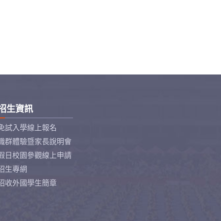
招生資訊
免試入學線上報名
職群體驗暨家長說明會
假日校園參觀線上申請
招生專網
招收外國學生簡章