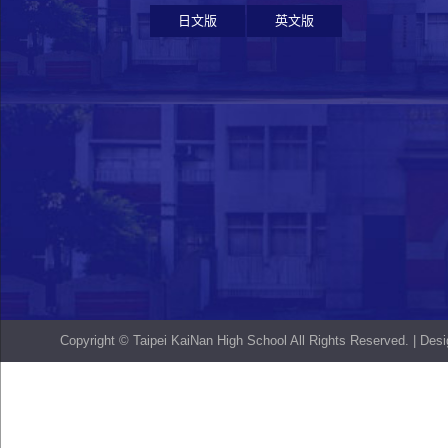
日文版
英文版
Copyright © Taipei KaiNan High School All Rights Reserved. | De