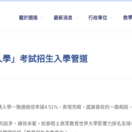
關於開南
最新消息
行政單位
教
入學」考試招生入學管道
請入學一階通過倍率達4.51%，表現亮眼，感謝貴校的一路相挺
矛，績效卓著。如泰晤士高等教育世界大學影響力排名全球401-