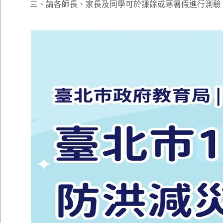
三、請各師長、家長及同學可於課餘或寒暑假進行測驗