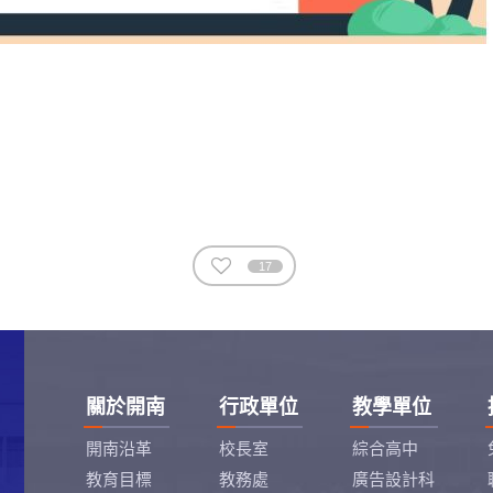
17
關於開南
行政單位
教學單位
開南沿革
校長室
綜合高中
教育目標
教務處
廣告設計科