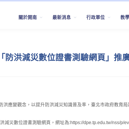
關於開南
最新消息
行政單位
教
「防洪減災數位證書測驗網頁」推
防洪應變觀念，以提升防洪減災知識普及率，臺北市政府教育局
網頁，網址為:https://dpe.tp.edu.tw/nss/p/eval