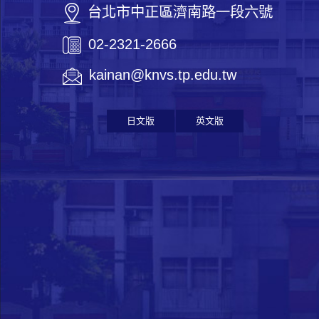
台北市中正區濟南路一段六號
02-2321-2666
kainan@knvs.tp.edu.tw
日文版
英文版