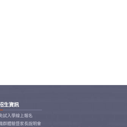
招生資訊
免試入學線上報名
職群體驗暨家長說明會