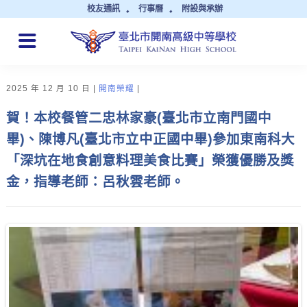
校友通訊
行事曆
附設與承辦
QUICK LINKS
2025 年 12 月 10 日
開南榮耀
賀！本校餐管二忠林家豪(臺北市立南門國中
畢)、陳博凡(臺北市立中正國中畢)參加東南科大
「深坑在地食創意料理美食比賽」榮獲優勝及獎
金，指導老師：呂秋雲老師。