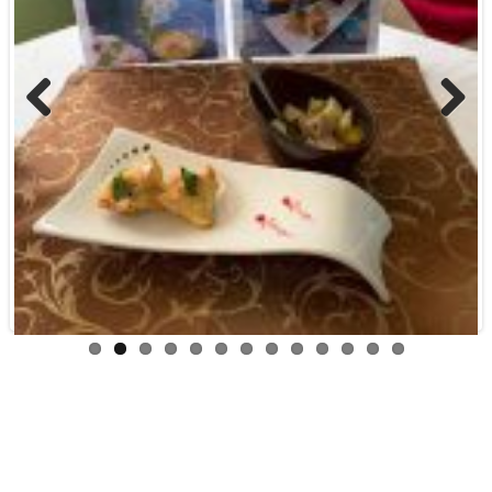
Previous
Next