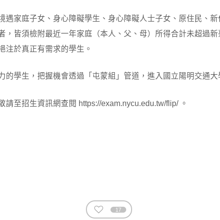
遇家庭子女、身心障礙學生、身心障礙人士子女、原住民、新住民
，皆須檢附最近一年家庭（本人、父、母）所得合計未超過新臺
挹注於真正有需求的學生。
力的學生，把握機會透過「屯蒙組」管道，進入國立陽明交通大
閱 https://exam.nycu.edu.tw/flip/ 。
17