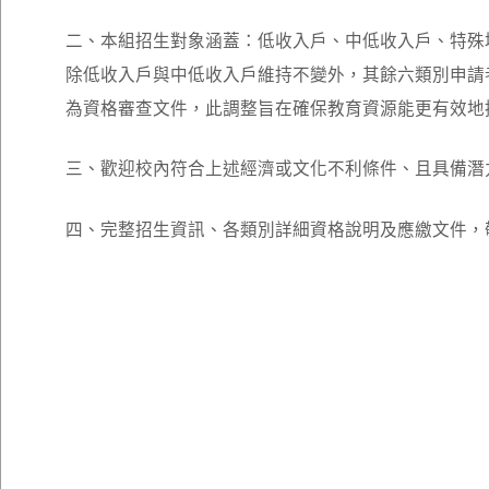
二、本組招生對象涵蓋：低收入戶、中低收入戶、特殊境
除低收入戶與中低收入戶維持不變外，其餘六類別申請者
為資格審查文件，此調整旨在確保教育資源能更有效地
三、歡迎校內符合上述經濟或文化不利條件、且具備潛
四、完整招生資訊、各類別詳細資格說明及應繳文件，敬請至招生資訊網查