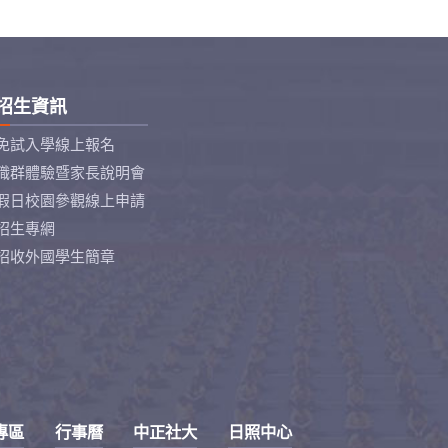
招生資訊
免試入學線上報名
職群體驗暨家長說明會
假日校園參觀線上申請
招生專網
招收外國學生簡章
專區
行事曆
中正社大
日照中心