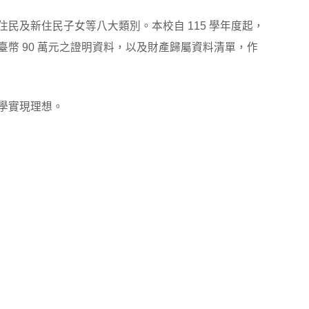
及新住民子女等八大類別。本校自 115 學年度起，
幣 90 萬元之證明資料，以及財產歸屬資料清單，作
學實現理想。