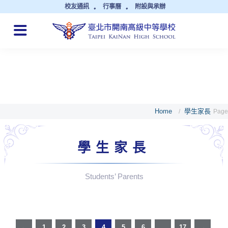
校友通訊
行事曆
附設與承辦
QUICK LINKS
Home
學生家長
/
Page
學生家長
Students’ Parents
←
1
2
3
4
5
6
...
17
→