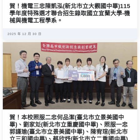
賀！機電三忠陳凱泓(新北市立大觀國中畢)115
學年度特殊選才聯合招生錄取國立宜蘭大學-機
械與機電工程學系。
2025 年 12 月 30 日
賀！本校照服二忠何品潔(臺北市立景美國中
畢)、劉家彣(新北市立重慶國中畢)、照服一忠
郭謹瑜(臺北市立景美國中畢)、陳宥瑄(新北市
立三和國中畢)、蔡欣妤(新北市立二重國中畢)