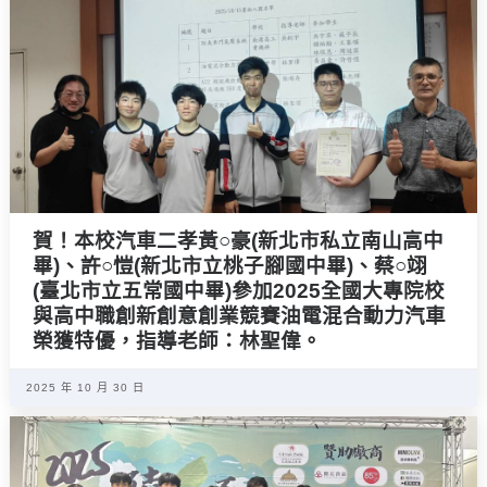
賀！本校汽車二孝黃○豪(新北市私立南山高中
畢)、許○愷(新北市立桃子腳國中畢)、蔡○翊
(臺北市立五常國中畢)參加2025全國大專院校
與高中職創新創意創業競賽油電混合動力汽車
榮獲特優，指導老師：林聖偉。
2025 年 10 月 30 日