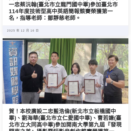
一忠蔡沅翰(臺北市立龍門國中畢)參加臺北市
114年度技術型高中英語簡報競賽榮獲第一
名，指導老師：鄒靜慈老師。
2025 年 12 月 16 日
賀！本校廣設二忠藍浩倫(新北市立板橋國中
畢)、劉海華(臺北市立仁愛國中畢)、曹若謙(臺
北市立大同高中畢)參加開南大學第九屆『發現