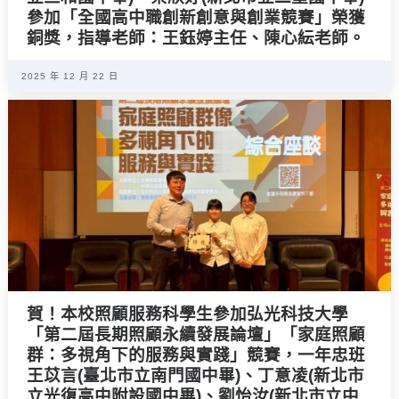
參加「全國高中職創新創意與創業競賽」榮獲
銅獎，指導老師：王鈺婷主任、陳心紜老師。
2025 年 12 月 22 日
賀！本校照顧服務科學生參加弘光科技大學
「第二屆長期照顧永續發展論壇」「家庭照顧
群：多視角下的服務與實踐」競賽，一年忠班
王苡言(臺北市立南門國中畢)、丁意凌(新北市
立光復高中附設國中畢)、劉怡汝(新北市立中