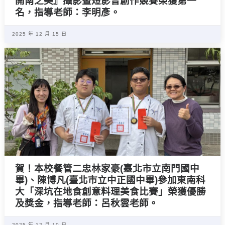
開南之美』攝影暨短影音創作競賽榮獲第一
名，指導老師：李明彥。
2025 年 12 月 15 日
賀！本校餐管二忠林家豪(臺北市立南門國中
畢)、陳博凡(臺北市立中正國中畢)參加東南科
大「深坑在地食創意料理美食比賽」榮獲優勝
及獎金，指導老師：呂秋雲老師。
2025 年 12 月 10 日