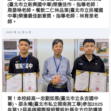
(臺北市立新興國中畢)榮獲佳作，指導老師：
周晏琳老師。餐飲二仁林品潔(臺北市立民權國
中畢)榮獲最佳創意獎，指導老師：林育旻老
師。
2025 年 12 月 6 日
賀！本校綜高一忠劉如恩(臺北市立永吉國中
畢)、邵永曦(臺北市私立開南商工畢)參加2025
年第12屆高雄國際發明暨設計展全方位防護塗