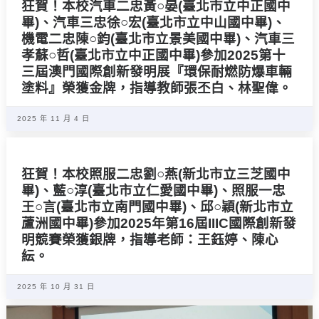
狂賀！本校汽車二忠黃○晏(臺北市立中正國中
畢)、汽車三忠徐○宏(臺北市立中山國中畢)、
機電二忠陳○鈞(臺北市立景美國中畢)、汽車三
孝蘇○哲(臺北市立中正國中畢)參加2025第十
三屆澳門國際創新發明展『環保耐燃防爆車輛
塗料』榮獲金牌，指導教師張丕白、林聖偉。
2025 年 11 月 4 日
狂賀！本校照服二忠劉○燕(新北市立三芝國中
畢)、藍○淳(臺北市立仁愛國中畢)、照服一忠
王○言(臺北市立南門國中畢)、邱○穎(新北市立
蘆洲國中畢)參加2025年第16屆IIIC國際創新發
明競賽榮獲銀牌，指導老師：王鈺婷、陳心
紜。
2025 年 10 月 31 日