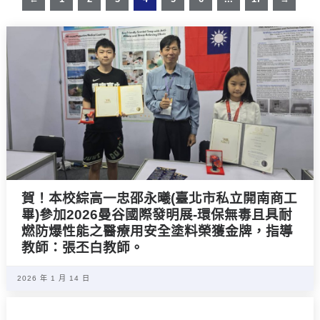
賀！本校綜高一忠邵永曦(臺北市私立開南商工
畢)參加2026曼谷國際發明展-環保無毒且具耐
燃防爆性能之醫療用安全塗料榮獲金牌，指導
教師：張丕白教師。
2026 年 1 月 14 日