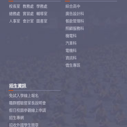
校長室
教務處
學務處
綜合高中
總務處
實習處
輔導室
廣告設計科
人事室
會計室
圖書室
餐飲管理科
照顧服務科
機電科
汽車科
電機科
資訊科
僑生專班
招生資訊
免試入學線上報名
職群體驗暨家長說明會
假日校園參觀線上申請
招生專網
招收外國學生簡章