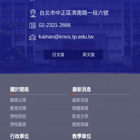
台北市中正區濟南路一段六號
02-2321-2666
kainan@knvs.tp.edu.tw
日文版
英文版
關於開南
最新消息
開南沿革
最新消息
教育目標
媒體報導
學校特色
影音分享
學校願景
開南榮耀
行政單位
教學單位