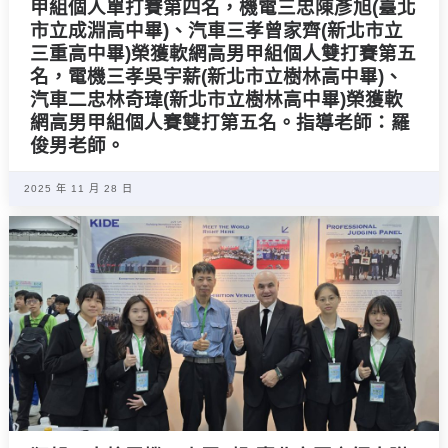
甲組個人單打賽第四名，機電三忠陳彥旭(臺北
市立成淵高中畢)、汽車三孝曾家齊(新北市立
三重高中畢)榮獲軟網高男甲組個人雙打賽第五
名，電機三孝吳宇薪(新北市立樹林高中畢)、
汽車二忠林奇瑋(新北市立樹林高中畢)榮獲軟
網高男甲組個人賽雙打第五名。指導老師：羅
俊男老師。
2025 年 11 月 28 日