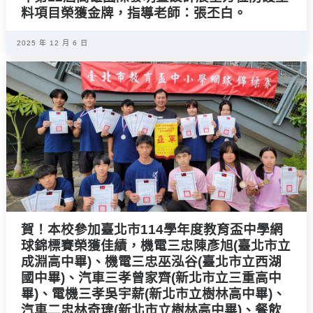
料項目榮獲金牌，指導老師：張丕白。
2025 年 12 月 6 日
賀！本校參加臺北市114學年度教育盃中學網
球錦標賽榮獲佳績，機電三忠陳彥旭(臺北市立
成淵高中畢)、機電三忠巫泓谷(臺北市立西湖
國中畢)、汽車三孝曾家齊(新北市立三重高中
畢)、電機三孝吳宇薪(新北市立樹林高中畢)、
汽車二忠林奇瑋(新北市立樹林高中畢)、餐飲