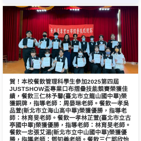
賀！本校餐飲管理科學生參加2025第四屆
JUSTSHOW盃專業口布摺疊技能競賽榮獲佳
績，餐飲三仁林予馨(臺北市立龍山國中畢)榮
獲銅牌，指導老師：周晏琳老師。餐飲一孝吳
品萱(新北市立海山高中畢)榮獲優勝，指導老
師：林育旻老師。餐飲一孝林芷萱(臺北市立古
亭國中畢)榮獲優勝，指導老師：林育旻老師。
餐飲一忠張艾湄(新北市立中山國中畢)榮獲優
勝，指導老師：鄧知義老師。餐飲三仁郭欣怡