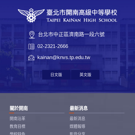
台北市中正區濟南路一段六號
02-2321-2666
kainan@knvs.tp.edu.tw
日文版
英文版
關於開南
最新消息
開南沿革
最新消息
教育目標
媒體報導
學校特色
影音分享