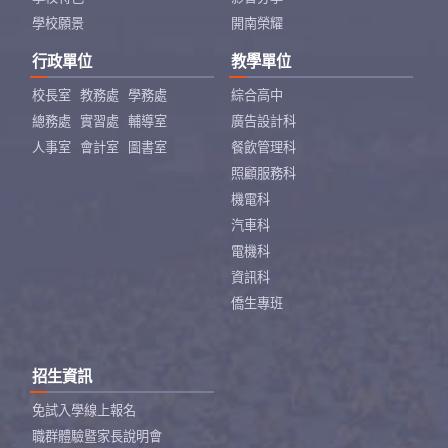
學校願景
開南榮耀
行政單位
教學單位
校長室
教務處
學務處
綜合高中
總務處
實習處
輔導室
廣告設計科
人事室
會計室
圖書室
餐飲管理科
照顧服務科
機電科
汽車科
電機科
資訊科
僑生專班
招生資訊
免試入學線上報名
職群體驗暨家長說明會