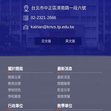
台北市中正區濟南路一段六號
02-2321-2666
kainan@knvs.tp.edu.tw
日文版
英文版
關於開南
最新消息
開南沿革
最新消息
教育目標
媒體報導
學校特色
影音分享
學校願景
開南榮耀
行政單位
教學單位