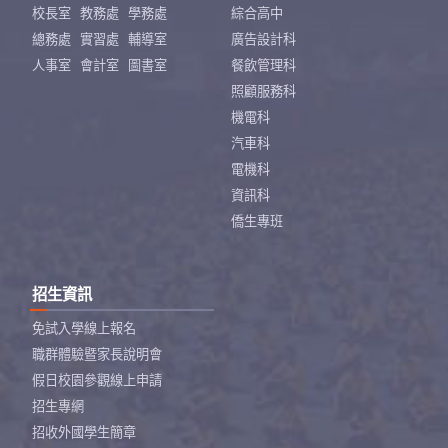
校長室
教務處
學務處
綜合高中
總務處
實習處
輔導室
廣告設計科
人事室
會計室
圖書室
餐飲管理科
照顧服務科
機電科
汽車科
電機科
資訊科
僑生專班
招生資訊
免試入學線上報名
職群體驗暨家長說明會
假日校園參觀線上申請
招生專網
招收外國學生簡章