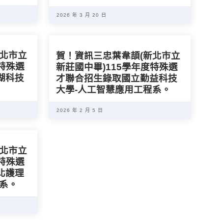
2026 年 3 月 20 日
臺北市立
賀！資訊三忠葉韋頡(新北市立
度特殊選
新莊國中畢)115學年度特殊選
湖科技
才聯合招生錄取國立勤益科技
大學-人工智慧應用工程系。
2026 年 2 月 5 日
臺北市立
度特殊選
北護理
護系。