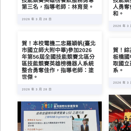
技能競賽英雄榜餐飲服務勇奪
技能競
第三名，指導老師：林育旻。
人勇奪
和。
2026 年 3 月 28 日
2026 年 3
賀！本校電機二忠羅穎帆(臺北
市國立師大附中畢)參加2026
賀！綜
年第56屆全國技能競賽北區分
板橋國
區技能競賽英雄榜機器人系統
取國立
整合勇奪佳作，指導老師：塗
系。
世傑。
2026 年 3
2026 年 3 月 28 日