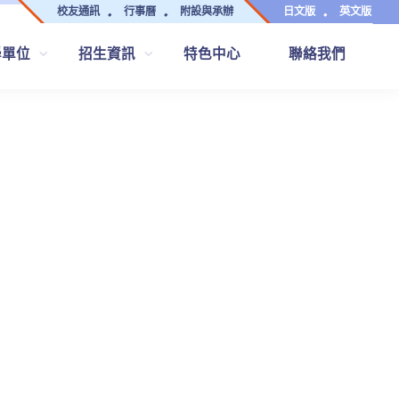
校友通訊
行事曆
附設與承辦
日文版
英文版
學單位
招生資訊
特色中心
聯絡我們