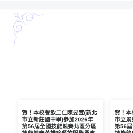
賀！本校餐飲二仁陳旻萱(新北
賀！本
市立新莊國中畢)參加2026年
市立景
第56屆全國技能競賽北區分區
第56