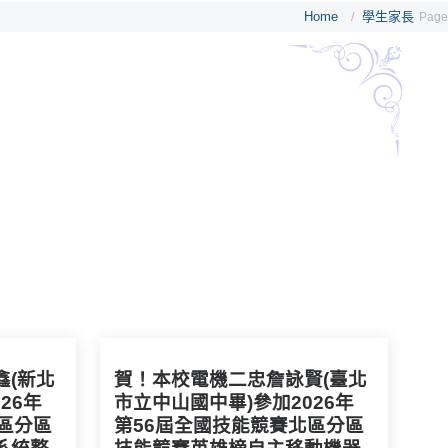
Home
學生家長
/
Page
鑫(新北
賀！本校電機二忠詹詠賢(臺北
26年
市立中山國中畢)參加2026年
區分區
第56屆全國技能競賽北區分區