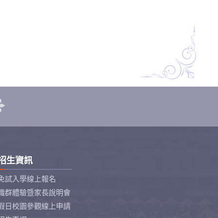
招生資訊
免試入學線上報名
職群體驗暨家長說明會
假日校園參觀線上申請