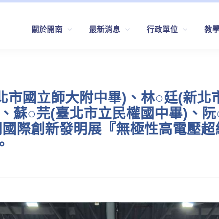
關於開南
最新消息
行政單位
教
北市國立師大附中畢)、林○廷(新北
)、蘇○芫(臺北市立民權國中畢)、阮
澳門國際創新發明展『無極性高電壓
。