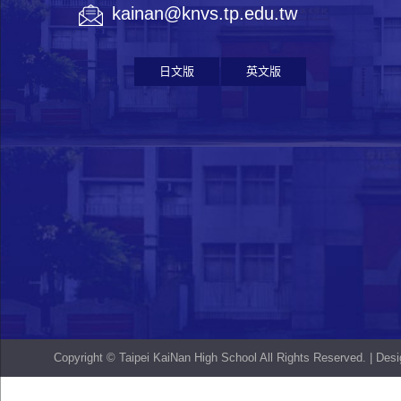
kainan@knvs.tp.edu.tw
日文版
英文版
Copyright © Taipei KaiNan High School All Rights Reserved. | De