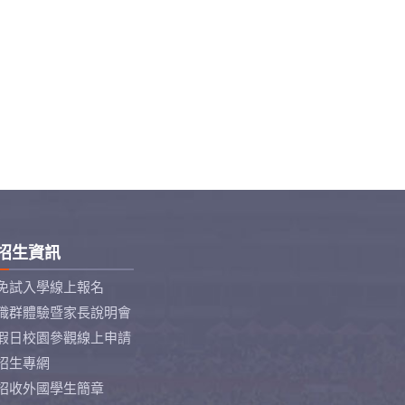
招生資訊
免試入學線上報名
職群體驗暨家長說明會
假日校園參觀線上申請
招生專網
招收外國學生簡章