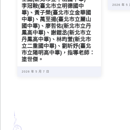
李冠鞍(臺北市立明德國中
2026 年 5
畢)、黃子榮(臺北市立金華國
中畢)、萬至揚(臺北市立麗山
國中畢)、廖哲佑(新北市立丹
鳳高中畢)、謝鎧丞(新北市立
丹鳳高中畢)、林昀萱(新北市
立二重國中畢)、劉盺妤(臺北
市立陽明高中畢)，指導老師：
塗世傑。
2026 年 5 月 7 日