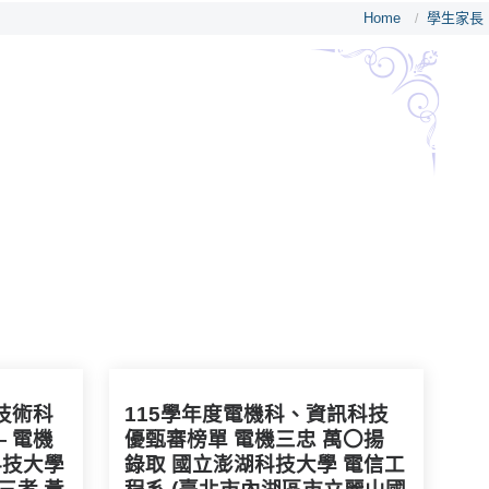
Home
學生家長
/
技術科
115學年度電機科、資訊科技
 電機
優甄審榜單 電機三忠 萬〇揚
科技大學
錄取 國立澎湖科技大學 電信工