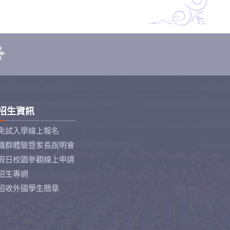
招生資訊
免試入學線上報名
職群體驗暨家長說明會
假日校園參觀線上申請
招生專網
招收外國學生簡章