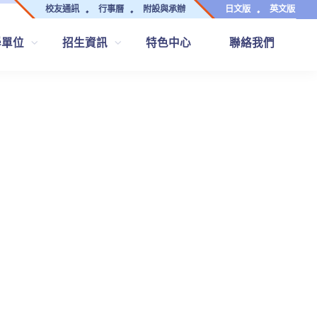
校友通訊
行事曆
附設與承辦
日文版
英文版
學單位
招生資訊
特色中心
聯絡我們