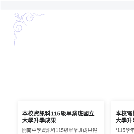
本校資訊科115級畢業班國立
本校電
大學升學成果
大學升
開南中學資訊科115級畢業班成果報
*115