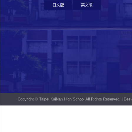
日文版
英文版
Copyright © Taipei KaiNan High School All Rights Reserved. | De