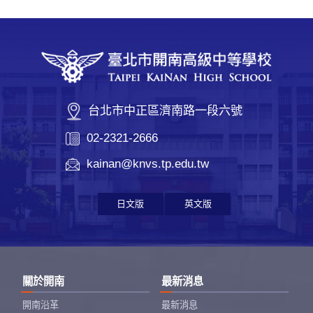
台北市中正區濟南路一段六號
02-2321-2666
kainan@knvs.tp.edu.tw
日文版
英文版
關於開南
最新消息
開南沿革
最新消息