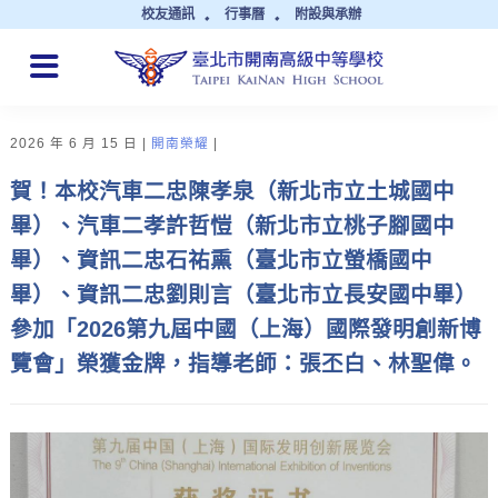
校友通訊
行事曆
附設與承辦
QUICK LINKS
2026 年 6 月 15 日
開南榮耀
賀！本校汽車二忠陳孝泉（新北市立土城國中
畢）、汽車二孝許哲愷（新北市立桃子腳國中
畢）、資訊二忠石祐熏（臺北市立螢橋國中
畢）、資訊二忠劉則言（臺北市立長安國中畢）
參加「2026第九屆中國（上海）國際發明創新博
覽會」榮獲金牌，指導老師：張丕白、林聖偉。