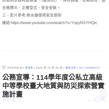
燃氣熱水器時要遵循「5要原則」，保持通風、定期檢修、選
合格標示、正確型式、安全安裝。
三、影片參考:熱水器使用安全原則
連結:https://www.youtube.com/watch?v=YspyNSYHQrc
POSTED BY
管理者
2025 年 10 月 30 日
最新消息
NO COMMENTS
公務宣導：114學年度公私立高級
中等學校臺大地質與防災探索營實
施計畫