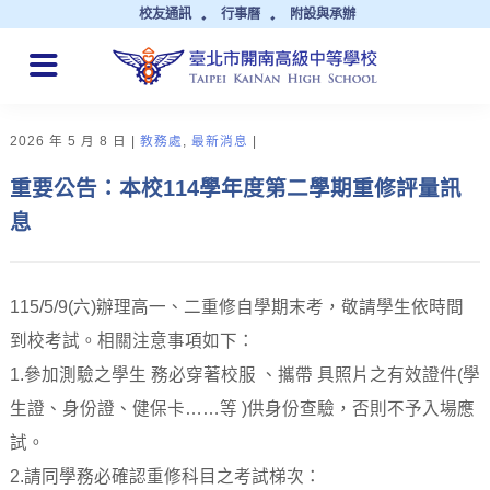
校友通訊
行事曆
附設與承辦
QUICK LINKS
2026 年 5 月 8 日
教務處
,
最新消息
重要公告：本校114學年度第二學期重修評量訊
息
115/5/9(六)辦理高一、二重修自學期末考，敬請學生依時間
到校考試。相關注意事項如下：
1.參加測驗之學生 務必穿著校服 、攜帶 具照片之有效證件(學
生證、身份證、健保卡……等 )供身份查驗，否則不予入場應
試。
2.請同學務必確認重修科目之考試梯次：