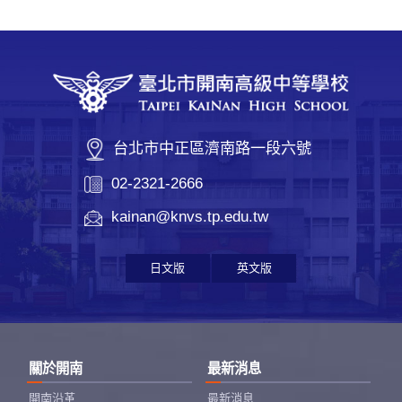
台北市中正區濟南路一段六號
02-2321-2666
kainan@knvs.tp.edu.tw
日文版
英文版
關於開南
最新消息
開南沿革
最新消息