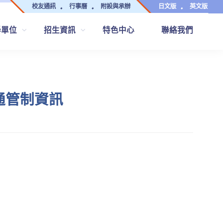
校友通訊
行事曆
附設與承辦
日文版
英文版
學單位
招生資訊
特色中心
聯絡我們
通管制資訊