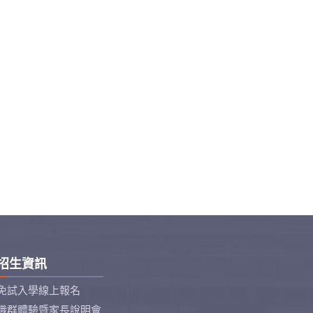
招生資訊
免試入學線上報名
職群體驗暨家長說明會