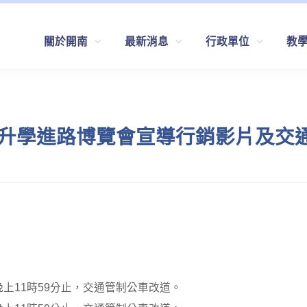
關於開南
最新消息
行政單位
教
職升學進路博覽會宣導行銷影片及交
日晚上11時59分止，交通管制公車改道。