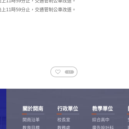
日晚上11時59分止，交通管制公車改道。
日晚上11時59分止，交通管制公車改道。
17
關於開南
行政單位
教學單位
開南沿革
校長室
綜合高中
教育目標
教務處
廣告設計科