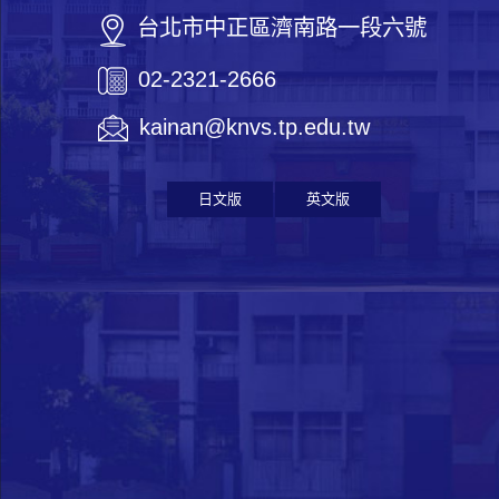
台北市中正區濟南路一段六號
02-2321-2666
kainan@knvs.tp.edu.tw
日文版
英文版