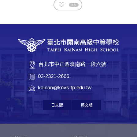
18
台北市中正區濟南路一段六號
02-2321-2666
kainan@knvs.tp.edu.tw
日文版
英文版