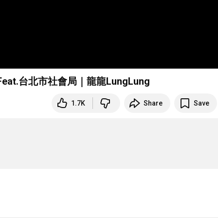
t.台北市社會局｜龍龍LungLung
1.7K
Share
Save