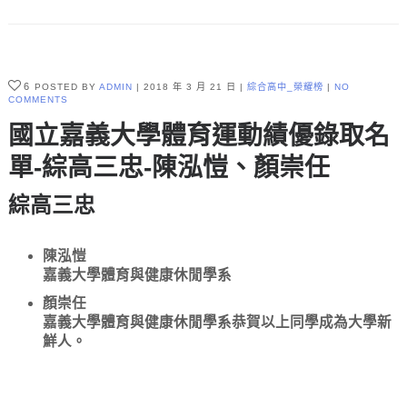
6
POSTED BY
ADMIN
2018 年 3 月 21 日
綜合高中_榮耀榜
NO
COMMENTS
國立嘉義大學體育運動績優錄取名
單-綜高三忠-陳泓愷、顏崇任
綜高三忠
陳泓愷
嘉義大學體育與健康休閒學系
顏崇任
嘉義大學體育與健康休閒學系恭賀以上同學成為大學新
鮮人。