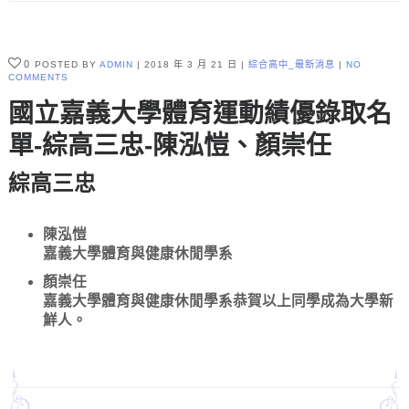
0
POSTED BY
ADMIN
2018 年 3 月 21 日
綜合高中_最新消息
NO
COMMENTS
國立嘉義大學體育運動績優錄取名
單-綜高三忠-陳泓愷、顏崇任
綜高三忠
陳泓愷
嘉義大學體育與健康休閒學系
顏崇任
嘉義大學體育與健康休閒學系恭賀以上同學成為大學新
鮮人。