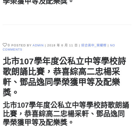
學榮獲
甲等及配樂獎。
0
POSTED BY
ADMIN
2018 年 6 月 11 日
綜合高中_榮耀榜
NO
COMMENTS
北市107學年度公私立中等學校詩
歌朗誦比賽，恭喜綜高二忠楊采
軒、鄧品逸同學榮獲甲等及配樂
獎。
北市107學年度公私立中等學校詩歌朗誦
比賽，恭喜綜高二忠
楊采軒
、
鄧品逸
同
學榮獲
甲等及配樂獎。