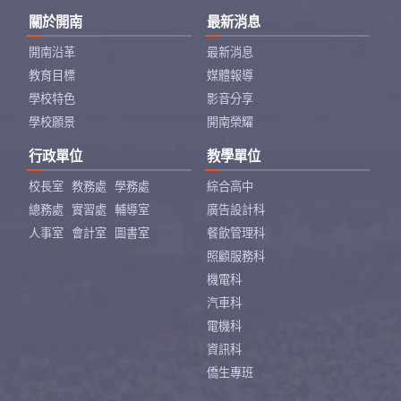
關於開南
最新消息
開南沿革
最新消息
教育目標
媒體報導
學校特色
影音分享
學校願景
開南榮耀
行政單位
教學單位
校長室
教務處
學務處
綜合高中
總務處
實習處
輔導室
廣告設計科
人事室
會計室
圖書室
餐飲管理科
照顧服務科
機電科
汽車科
電機科
資訊科
僑生專班