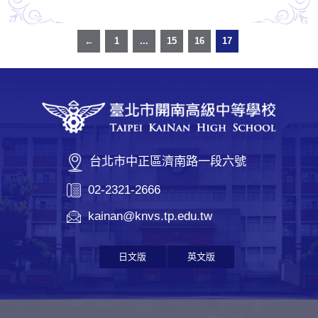
←
1
...
15
16
17
台北市中正區濟南路一段六號
02-2321-2666
kainan@knvs.tp.edu.tw
日文版
英文版