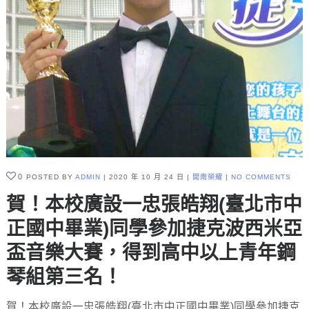
0
POSTED BY
ADMIN
2020 年 10 月 24 日
開南榮耀
NO COMMENTS
賀！本校廣設一忠張皓翔(臺北市中
正國中畢業)同學參加捷克波西米亞
盃音樂大賽，得到高中以上青年鋼
琴組第三名！
賀！本校廣設一忠張皓翔(臺北市中正國中畢業)同學參加捷克