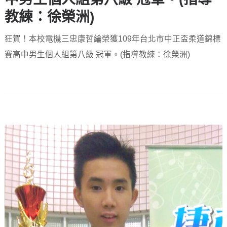
教練：徐榮洲)
狂賀！本校電機三忠康哲綸榮獲109年台北市中正盃柔道錦標
賽高中男生個人組第八級 冠軍。(指導教練：徐榮洲)