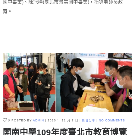
國中畢業)、陳冠樺(臺北市景美國中畢業)，指導老師吳政
育。
0
POSTED BY
ADMIN
2020 年 11 月 7 日
影音分享
NO COMMENTS
開南中學109年度臺北市教育博覽