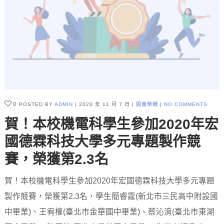
0
POSTED BY
ADMIN
2020 年 11 月 7 日
開南榮耀
NO COMMENTS
賀！本校機電科學生參加2020年宏
國德霖科技大學多元專題製作競
賽，榮獲第2.3名
賀！本校機電科學生參加2020年宏國德霖科技大學多元專題
製作競賽，榮獲第2.3名，學生簡睿霆(新北市三民高中附設國
中畢業)、王宥權(臺北市金華國中畢業)、蔡沁淯(臺北市東湖