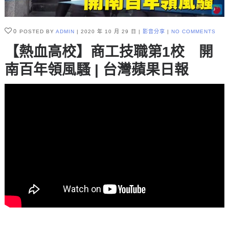
0
POSTED BY
ADMIN
2020 年 10 月 29 日
影音分享
NO COMMENTS
【熱血高校】商工技職第1校 開
南百年領風騷 | 台灣蘋果日報