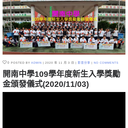
0
POSTED BY
ADMIN
2020 年 11 月 3 日
影音分享
NO COMMENTS
開南中學109學年度新生入學獎勵
金頒發儀式(2020/11/03)