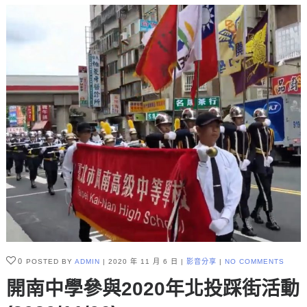
0
POSTED BY
ADMIN
2020 年 11 月 6 日
影音分享
NO COMMENTS
開南中學參與2020年北投踩街活動