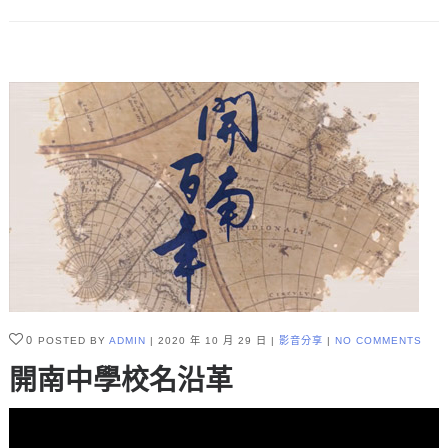
0
POSTED BY
ADMIN
2020 年 10 月 29 日
影音分享
NO COMMENTS
開南中學校名沿革