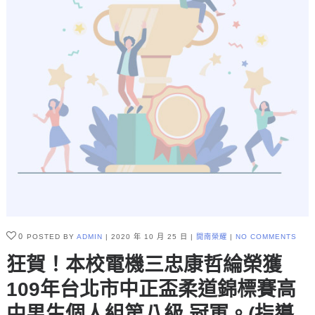
0
POSTED BY
ADMIN
2020 年 10 月 25 日
開南榮耀
NO COMMENTS
狂賀！本校電機三忠康哲綸榮獲
109年台北市中正盃柔道錦標賽高
中男生個人組第八級 冠軍。(指導