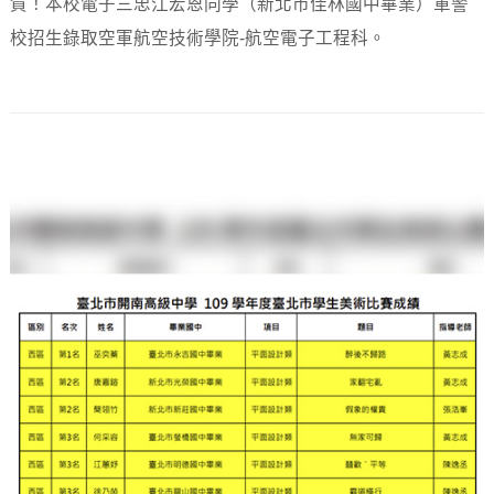
賀！本校電子三忠江宏恩同學（新北市佳林國中畢業）軍警
校招生錄取空軍航空技術學院-航空電子工程科。