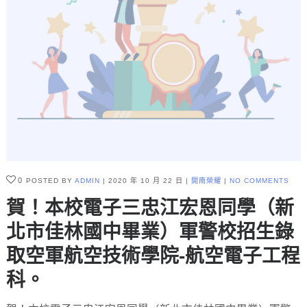
0
POSTED BY
ADMIN
2020 年 10 月 22 日
開南榮耀
NO COMMENTS
賀！本校電子三忠江宏恩同學（新
北市佳林國中畢業）軍警校招生錄
取空軍航空技術學院-航空電子工程
科。