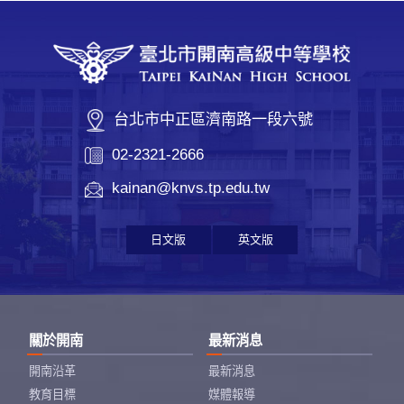
台北市中正區濟南路一段六號
02-2321-2666
kainan@knvs.tp.edu.tw
日文版
英文版
關於開南
最新消息
開南沿革
最新消息
教育目標
媒體報導