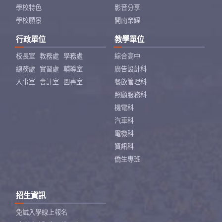
學校特色
影音分享
學校願景
開南榮耀
行政單位
教學單位
校長室
教務處
學務處
綜合高中
總務處
實習處
輔導室
廣告設計科
人事室
會計室
圖書室
餐飲管理科
照顧服務科
機電科
汽車科
電機科
資訊科
僑生專班
招生資訊
免試入學線上報名