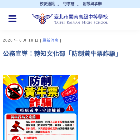
校友通訊
行事曆
附設與承辦
QUICK LINKS
2026 年 6 月 18 日
最新消息
公務宣導：轉知文化部「防制黃牛票詐騙」