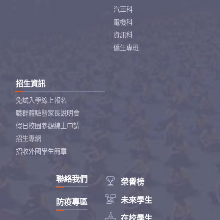
汽車科
電機科
資訊科
僑生專班
招生資訊
免試入學線上報名
職群體驗暨家長說明會
假日校園參觀線上申請
招生專網
招收外國學生簡章
聯絡我們

榮譽榜

未來學生
防疫專區

在校學生