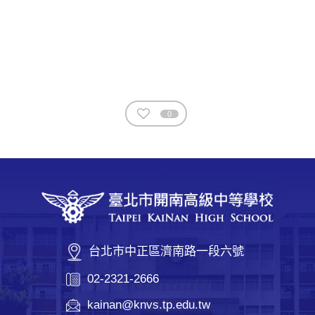
0
台北市中正區濟南路一段六號
02-2321-2666
kainan@knvs.tp.edu.tw