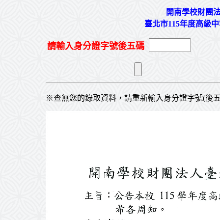
開南學校財團
臺北市115年度高級
請輸入身分證字號後五碼
※查無您的錄取資料，請重新輸入身分證字號(後五碼)或電