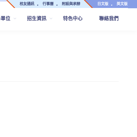
校友通訊
行事曆
附設與承辦
日文版
英文版
學單位
招生資訊
特色中心
聯絡我們