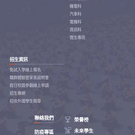
機電科
汽車科
電機科
資訊科
僑生專班
招生資訊
免試入學線上報名
職群體驗暨家長說明會
假日校園參觀線上申請
招生專網
招收外國學生簡章
聯絡我們

榮譽榜

未來學生
防疫專區