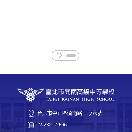
17
台北市中正區濟南路一段六號
02-2321-2666