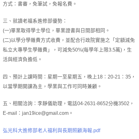
方式：書審，免筆試，免報名費。
三、就讀老福系進修部優勢：
(一)畢業取得學士學位，畢業證書與日間部相同。
(二)以學分學雜費方式收費，並配合行政院實施之「定額減免
私立大專學生學雜費」，可減免50%(每學年上限3.5萬)，生
活與經濟負擔低。
四、預計上課時間：星期一至星期五，晚上18：20-21：35，
以當學期開課為主，學業與工作可同時兼顧。
五、相關洽詢：李靜儀助理，電話04-2631-8652分機3502，
E-mail：jan19ice@gmail.com。
弘光科大進修部老人福利與長期照顧海報.pdf