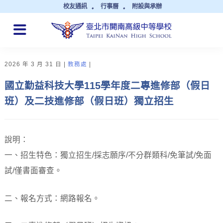
校友通訊
行事曆
附設與承辦
QUICK LINKS
2026 年 3 月 31 日
教務處
國立勤益科技大學115學年度二專進修部（假日
班）及二技進修部（假日班）獨立招生
說明：
一、招生特色：獨立招生/採志願序/不分群類科/免筆試/免面
試/僅書面審查。
二、報名方式：網路報名。