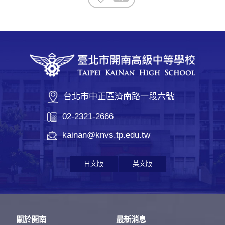
台北市中正區濟南路一段六號
02-2321-2666
kainan@knvs.tp.edu.tw
日文版
英文版
關於開南
最新消息